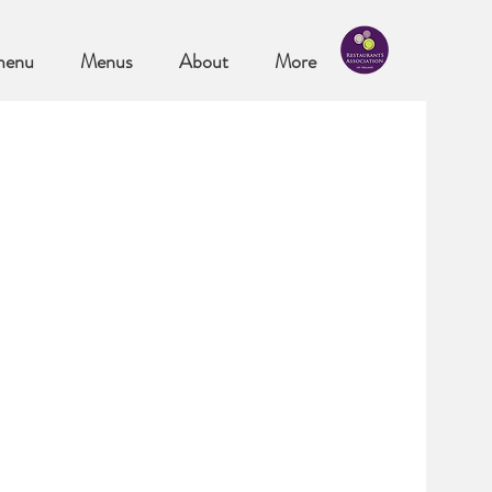
menu
Menus
About
More