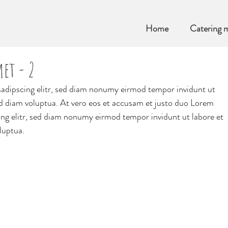
Home
Catering 
et - 2
sadipscing elitr, sed diam nonumy eirmod tempor invidunt ut 
d diam voluptua. At vero eos et accusam et justo duo Lorem 
ing elitr, sed diam nonumy eirmod tempor invidunt ut labore et 
luptua. 