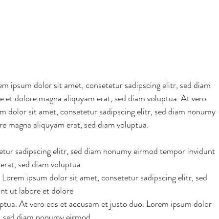
m ipsum dolor sit amet, consetetur sadipscing elitr, sed diam 
 et dolore magna aliquyam erat, sed diam voluptua. At vero 
m dolor sit amet, consetetur sadipscing elitr, sed diam nonumy 
re magna aliquyam erat, sed diam voluptua. 
etur sadipscing elitr, sed diam nonumy eirmod tempor invidunt 
erat, sed diam voluptua.  
 Lorem ipsum dolor sit amet, consetetur sadipscing elitr, sed 
 ut labore et dolore  
ptua. At vero eos et accusam et justo duo. Lorem ipsum dolor 
tr, sed diam nonumy eirmod  