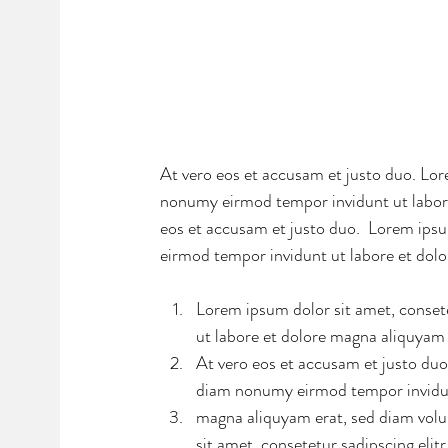
At vero eos et accusam et justo duo. Lore
nonumy eirmod tempor invidunt ut labore
eos et accusam et justo duo.  Lorem ipsu
eirmod tempor invidunt ut labore et dolo
Lorem ipsum dolor sit amet, conset
ut labore et dolore magna aliquyam 
At vero eos et accusam et justo duo
diam nonumy eirmod tempor invidunt
magna aliquyam erat, sed diam volu
sit amet, consetetur sadipscing eli